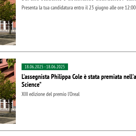
Presenta la tua candidatura entro il 23 giugno alle ore 12:00
18.06.2025
-
18.06.2025
L'assegnista Philippa Cole è stata premiata nel
Science"
XIII edizione del premio l'Oreal