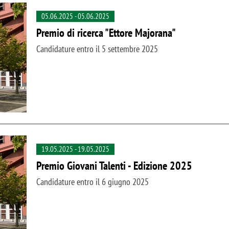
05.06.2025
-
05.06.2025
Premio di ricerca "Ettore Majorana"
Candidature entro il 5 settembre 2025
19.05.2025
-
19.05.2025
Premio Giovani Talenti - Edizione 2025
Candidature entro il 6 giugno 2025