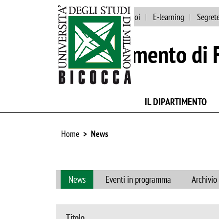
Ateneo
Lavora con noi
E-learning
Segrete
Dipartimento di F
IL DIPARTIMENTO
Home
News
News
Eventi in programma
Archivio
Titolo