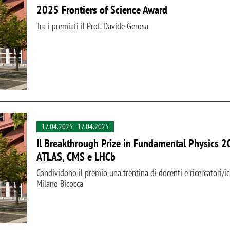
2025 Frontiers of Science Award
Tra i premiati il Prof. Davide Gerosa
17.04.2025
-
17.04.2025
Il Breakthrough Prize in Fundamental Physics 20
ATLAS, CMS e LHCb
Condividono il premio una trentina di docenti e ricercatori/ic
Milano Bicocca