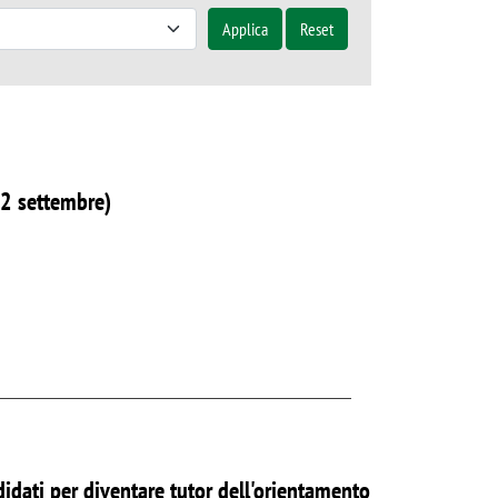
Applica
Reset
2 settembre)
idati per diventare tutor dell'orientamento