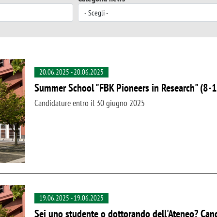
20.06.2025
-
20.06.2025
Summer School "FBK Pioneers in Research" (8-1
Candidature entro il 30 giugno 2025
19.06.2025
-
19.06.2025
Sei uno studente o dottorando dell'Ateneo? Cand