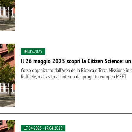
04.05.2025
Il 26 maggio 2025 scopri la Citizen Science: un
Corso organizzato dall’Area della Ricerca e Terza Missione in 
Raffaele, realizzato all’interno del progetto europeo MEET
17.04.2025
-
17.04.2025