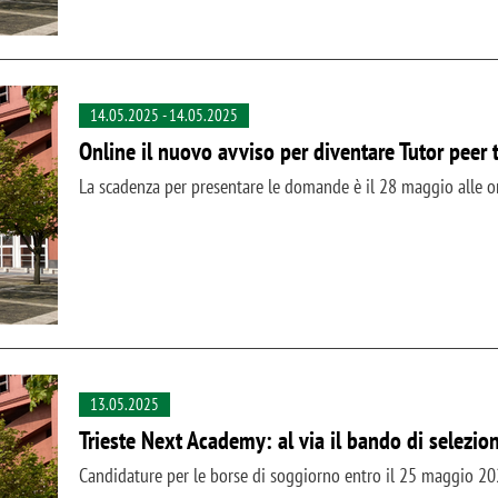
14.05.2025
-
14.05.2025
Online il nuovo avviso per diventare Tutor peer
La scadenza per presentare le domande è il 28 maggio alle o
13.05.2025
Trieste Next Academy: al via il bando di selezio
Candidature per le borse di soggiorno entro il 25 maggio 2