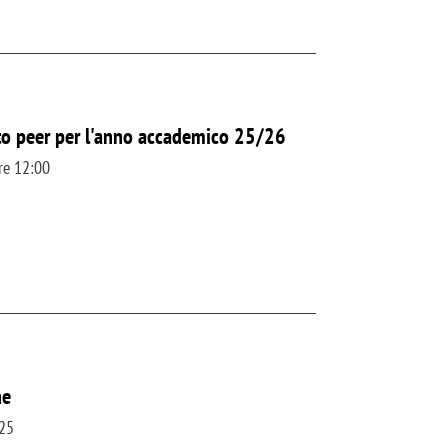
 to peer per l'anno accademico 25/26
re 12:00
ne
025