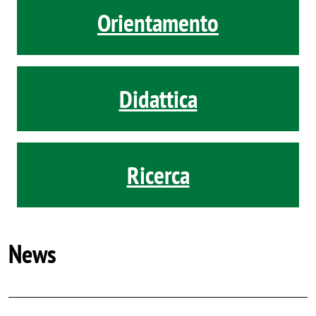
Orientamento
Didattica
Ricerca
News