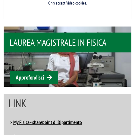
Only accept Video cookies.
PERCHÉ ISCRIVERSI A FISICA
Approfondisci
LINK
My Fisica - sharepoint di Dipartimento