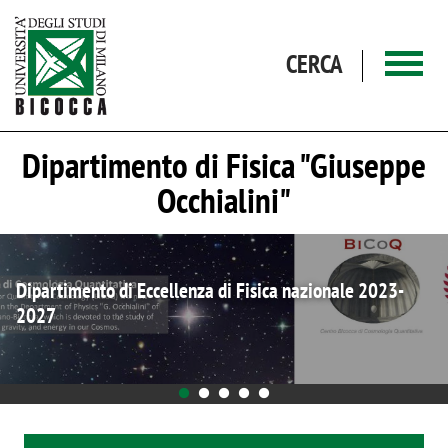
Salta al contenuto principale
CERCA
Dipartimento di Fisica "Giuseppe
Occhialini"
Tutorato di accompagnamento