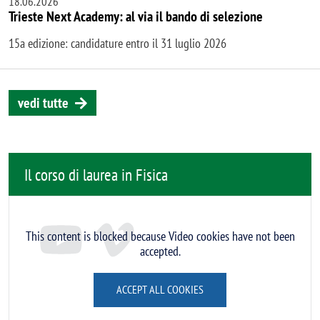
18.06.2026
Trieste Next Academy: al via il bando di selezione
15a edizione: candidature entro il 31 luglio 2026
vedi tutte
Il corso di laurea in Fisica
Remote video URL
This content is blocked because Video cookies have not been
accepted.
ACCEPT ALL COOKIES