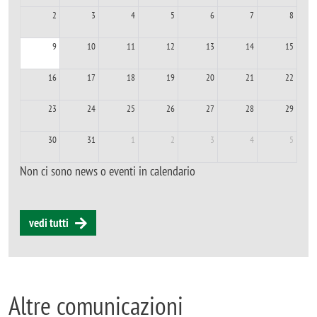
2
3
4
5
6
7
8
9
10
11
12
13
14
15
16
17
18
19
20
21
22
23
24
25
26
27
28
29
30
31
1
2
3
4
5
Non ci sono news o eventi in calendario
vedi tutti
Altre comunicazioni