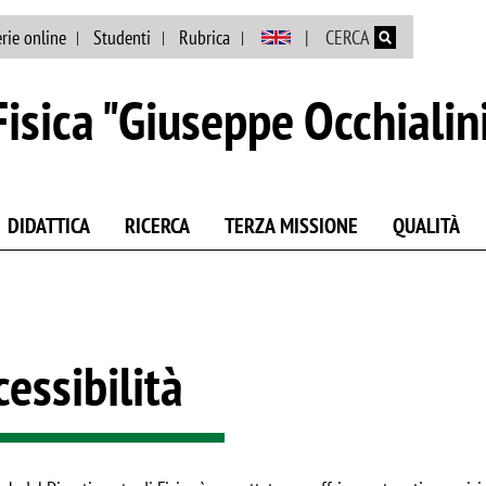
Salta al contenuto principale
rie online
Studenti
Rubrica
CERCA
isica "Giuseppe Occhialin
DIDATTICA
RICERCA
TERZA MISSIONE
QUALITÀ
cessibilità