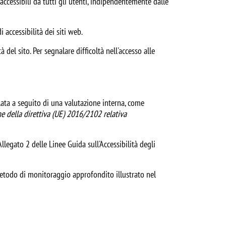
 accessibili da tutti gli utenti, indipendentemente dalle
 accessibilità dei siti web.
del sito. Per segnalare difficoltà nell'accesso alle
ilata a seguito di una valutazione interna, come
e della direttiva (UE) 2016/2102 relativa
llegato 2 delle Linee Guida sull'Accessibilità degli
metodo di monitoraggio approfondito illustrato nel