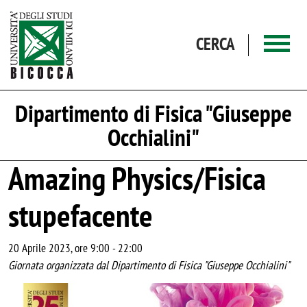
Salta al contenuto principale
CERCA
Dipartimento di Fisica "Giuseppe
Occhialini"
Amazing Physics/Fisica
stupefacente
20 Aprile 2023, ore 9:00
-
22:00
Giornata organizzata dal Dipartimento di Fisica "Giuseppe Occhialini"
Image