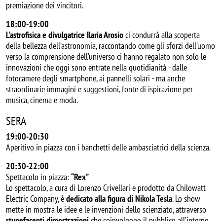
premiazione dei vincitori.
18:00-19:00
L’astrofisica e divulgatrice Ilaria Arosio
ci condurrà alla scoperta
della bellezza dell’astronomia, raccontando come gli sforzi dell’uomo
verso la comprensione dell’universo ci hanno regalato non solo le
innovazioni che oggi sono entrate nella quotidianità - dalle
fotocamere degli smartphone, ai pannelli solari - ma anche
straordinarie immagini e suggestioni, fonte di ispirazione per
musica, cinema e moda.
SERA
19:00-20:30
Aperitivo in piazza con i banchetti delle ambasciatrici della scienza.
20:30-22:00
Spettacolo in piazza:
“Rex”
Lo spettacolo, a cura di Lorenzo Crivellari e prodotto da Chilowatt
Electric Company, è
dedicato alla figura di Nikola Tesla
. Lo show
mette in mostra le idee e le invenzioni dello scienziato, attraverso
stupefacenti dimostrazioni
che coinvolgono il pubblico all’interno