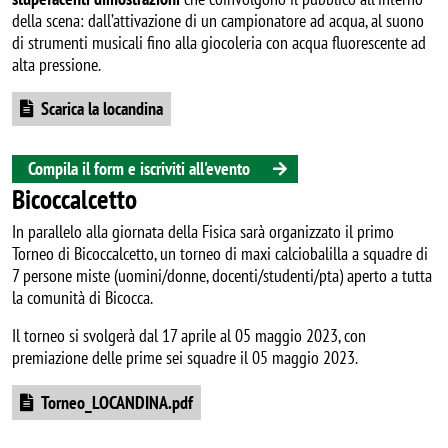
della scena: dall’attivazione di un campionatore ad acqua, al suono
di strumenti musicali fino alla giocoleria con acqua fluorescente ad
alta pressione.
Document
Scarica la locandina
Compila il form e iscriviti all'evento
Bicoccalcetto
In parallelo alla giornata della Fisica sarà organizzato il primo
Torneo di Bicoccalcetto, un torneo di maxi calciobalilla a squadre di
7 persone miste (uomini/donne, docenti/studenti/pta) aperto a tutta
la comunità di Bicocca.
Il torneo si svolgerà dal 17 aprile al 05 maggio 2023, con
premiazione delle prime sei squadre il 05 maggio 2023.
Document
Torneo_LOCANDINA.pdf