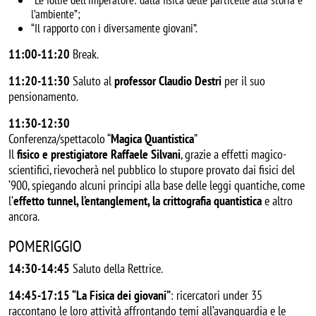
l’ambiente”;
“Il rapporto con i diversamente giovani”.
11:00-11:20
Break.
11:20-11:30
Saluto al
professor Claudio Destri
per il suo
pensionamento.
11:30-12:30
Conferenza/spettacolo “
Magica Quantistica
”
Il
fisico e prestigiatore Raffaele Silvani
, grazie a effetti magico-
scientifici, rievocherà nel pubblico lo stupore provato dai fisici del
‘900, spiegando alcuni principi alla base delle leggi quantiche, come
l’
effetto tunnel, l’entanglement, la crittografia quantistica
e altro
ancora.
POMERIGGIO
14:30-14:45
Saluto della Rettrice.
14:45-17:15
“La Fisica dei giovani”
: ricercatori under 35
raccontano le loro attività affrontando temi all’avanguardia e le