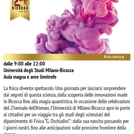
dalle 9:00 alle 22:00
Università degli Studi Milano-Bicocca
Aula magna e aree limitrofe
La fisica diventa spettacolo. Una giornata per lasciarsi sorprendere
dai segreti di questa scienza, dalla scoperta delle innovazioni made
in Bicocca fino alla magia quantistica. In occasione delle celebrazioni
del 25ennale dell’Ateneo, l’Università di Milano-Bicocca apre le porte
ai cittadini per un viaggio tra gli studi degli scienziati del
dipartimento di Fisica “G. Occhialini”: dalla sua nascita passando per
i giorni nostri, fino alle anticipazioni sulle prossime frontiere della