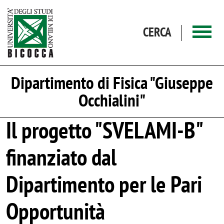
Salta al contenuto principale
CERCA
Dipartimento di Fisica "Giuseppe
Occhialini"
Il progetto "SVELAMI-B"
finanziato dal
Dipartimento per le Pari
Opportunità