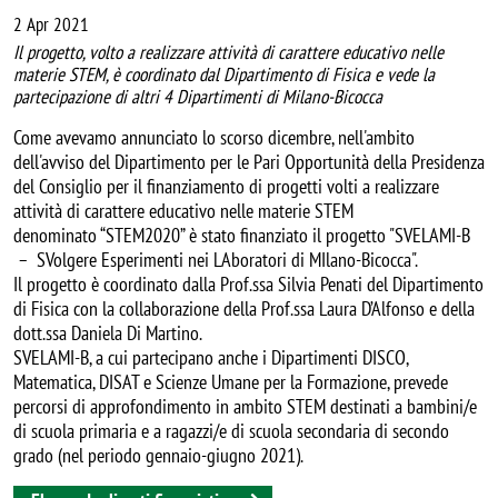
2 Apr 2021
Il progetto, volto a realizzare attività di carattere educativo nelle
materie STEM, è coordinato dal Dipartimento di Fisica e vede la
partecipazione di altri 4 Dipartimenti di Milano-Bicocca
Come avevamo annunciato lo scorso dicembre, nell'ambito
dell'avviso del Dipartimento per le Pari Opportunità della Presidenza
del Consiglio per il finanziamento di progetti volti a realizzare
attività di carattere educativo nelle materie STEM
denominato “STEM2020” è stato finanziato il progetto "SVELAMI-B
– SVolgere Esperimenti nei LAboratori di MIlano-Bicocca".
Il progetto è coordinato dalla Prof.ssa Silvia Penati del Dipartimento
di Fisica con la collaborazione della Prof.ssa Laura D’Alfonso e della
dott.ssa Daniela Di Martino.
SVELAMI-B, a cui partecipano anche i Dipartimenti DISCO,
Matematica, DISAT e Scienze Umane per la Formazione, prevede
percorsi di approfondimento in ambito STEM destinati a bambini/e
di scuola primaria e a ragazzi/e di scuola secondaria di secondo
grado (nel periodo gennaio-giugno 2021).