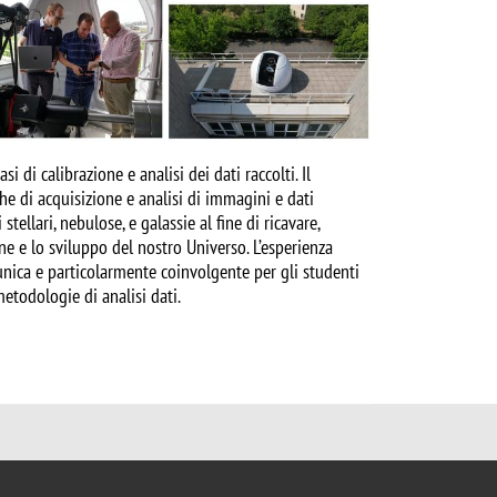
i di calibrazione e analisi dei dati raccolti. Il
e di acquisizione e analisi di immagini e dati
tellari, nebulose, e galassie al fine di ricavare,
e e lo sviluppo del nostro Universo. L’esperienza
 unica e particolarmente coinvolgente per gli studenti
etodologie di analisi dati.