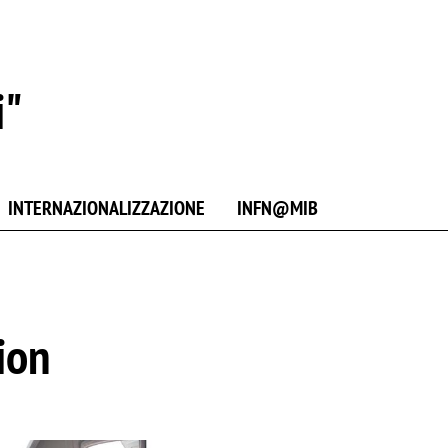
i"
INTERNAZIONALIZZAZIONE
INFN@MIB
ion