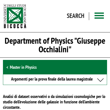
Skip to main content
SEARCH
Department of Physics "Giuseppe
Occhialini"
Browse the section
Master in Physics
Argomenti per la prova finale della laurea magistrale
Analisi di dataset osservativi o da simulazioni cosmologiche per lo
studio dell’evoluzione delle galassie in funzione dell’ambiente
circostante.