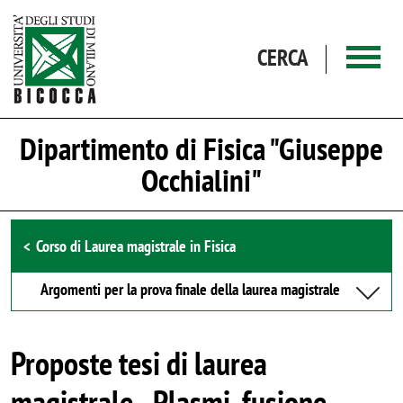
Salta al contenuto principale
CERCA
Dipartimento di Fisica "Giuseppe
Occhialini"
Browse the section
Corso di Laurea magistrale in Fisica
Argomenti per la prova finale della laurea magistrale
Proposte tesi di laurea
magistrale - Plasmi, fusione