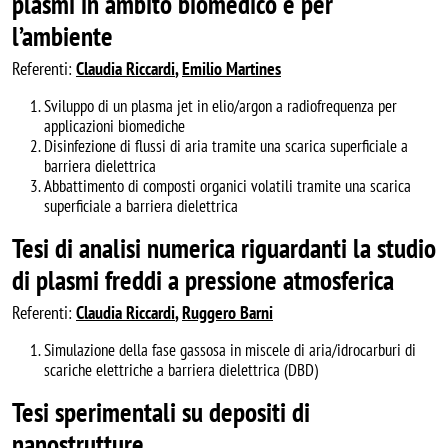
plasmi in ambito biomedico e per
l’ambiente
Referenti:
Claudia Riccardi
,
Emilio Martines
Sviluppo di un plasma jet in elio/argon a radiofrequenza per
applicazioni biomediche
Disinfezione di flussi di aria tramite una scarica superficiale a
barriera dielettrica
Abbattimento di composti organici volatili tramite una scarica
superficiale a barriera dielettrica
Tesi di analisi numerica riguardanti la studio
di plasmi freddi a pressione atmosferica
Referenti:
Claudia Riccardi
,
Ruggero Barni
Simulazione della fase gassosa in miscele di aria/idrocarburi di
scariche elettriche a barriera dielettrica (DBD)
Tesi sperimentali su depositi di
nanostrutture